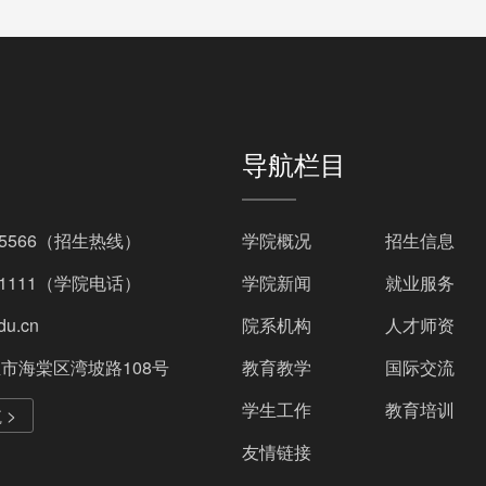
导航栏目
695566（招生热线）
学院概况
招生信息
381111（学院电话）
学院新闻
就业服务
du.cn
院系机构
人才师资
市海棠区湾坡路108号
教育教学
国际交流
学生工作
教育培训
 >
友情链接