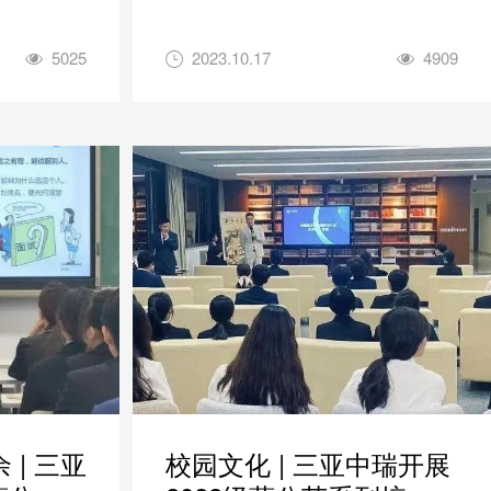
5025
2023.10.17
4909
 | 三亚
校园文化 | 三亚中瑞开展