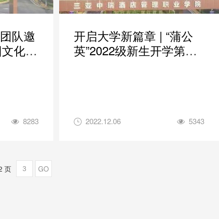
英团队邀
开启大学新篇章 | “蒲公
园文化礼
英”2022级新生开学第一
讲
8283
2022.12.06
5343
2 页
GO