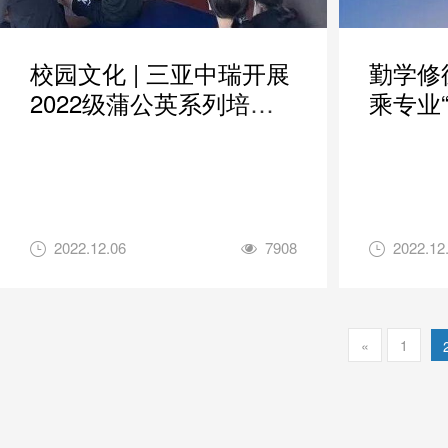
校园文化 | 三亚中瑞开展
勤学修
2022级蒲公英系列培训
乘专业
之“悦运动，享健康”形体
习生风
管理主题培训
2022.12.06
7908
2022.12
«
1