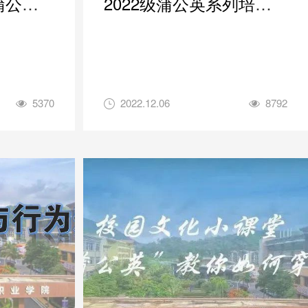
蒲公英
2022级蒲公英系列培训
之行为礼仪规范主题培训
5370
2022.12.06
8792