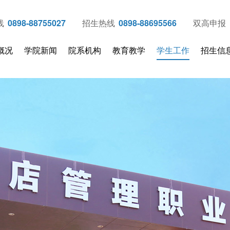
线
0898-88755027
招生热线
0898-88695566
双高申报
概况
学院新闻
院系机构
教育教学
学生工作
招生信