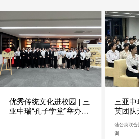
优秀传统文化进校园 | 三
三亚中
亚中瑞“孔子学堂”举办书
英团队
法主题文化讲座
培训
蒲公英联合
训