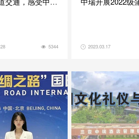
道交通，感受中交
中瑞开展2022级
化
团队系列培训
.28
5344
2023.03.17