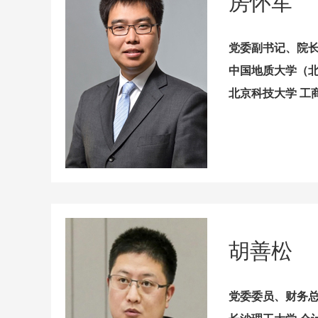
房怀军
党委副书记、院
中国地质大学（北
北京科技大学 工
胡善松
党委委员、财务