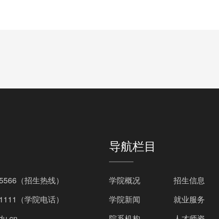
导航栏目
695566（招生热线）
学院概况
招生信息
381111（学院电话）
学院新闻
就业服务
du.cn
院系机构
人才师资