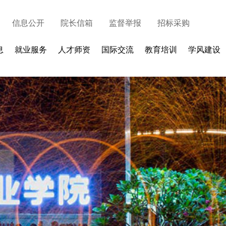
信息公开
院长信箱
监督举报
招标采购
息
就业服务
人才师资
国际交流
教育培训
学风建设