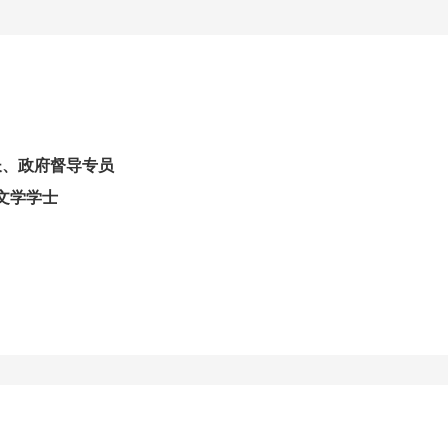
长、政府督导专员
 文学学士