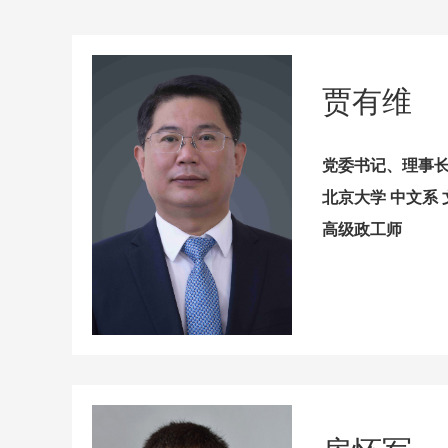
贾有维
党委书记、理事
北京大学 中文系
高级政工师