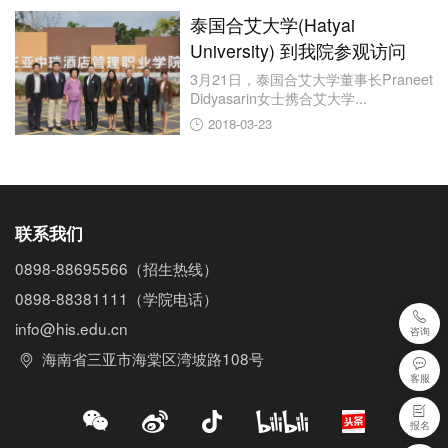
泰国合艾大学(Hatyai
University) 到我院参观访问
3月21日，泰国合艾大学董事长Praneet
Didyasarin女士携合艾大学...
2018-03-23
联系我们
0898-88695566
（招生热线）
0898-88381111
（学院电话）
info@his.edu.cn
咨询
海南省三亚市海棠区湾坡路108号
客服
报名