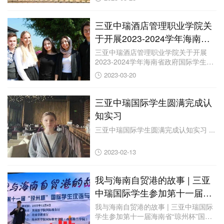
三亚中瑞酒店管理职业学院关
于开展2023-2024学年海南省
政府国际学生奖学金申请的通
三亚中瑞酒店管理职业学院关于开展
2023-2024学年海南省政府国际学生奖
知
学金申...
2023-03-20
三亚中瑞国际学生圆满完成认
知实习
三亚中瑞国际学生圆满完成认知实习 ...
2023-02-13
我与海南自贸港的故事 | 三亚
中瑞国际学生参加第十一届海
南省“琼州杯”国际学生汉语与
我与海南自贸港的故事 | 三亚中瑞国际
学生参加第十一届海南省“琼州杯”国际
才艺大赛喜获佳绩