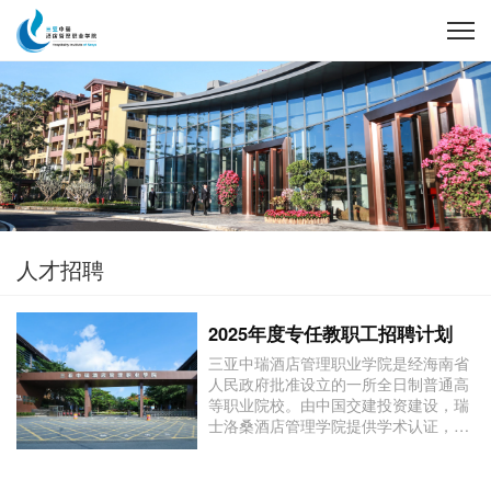
人才招聘
2025年度专任教职工招聘计划
三亚中瑞酒店管理职业学院是经海南省
人民政府批准设立的一所全日制普通高
等职业院校。由中国交建投资建设，瑞
士洛桑酒店管理学院提供学术认证，北
京中瑞酒店管理学院负责运营管理。学
院于2017年5月获教育部正式备案，
2017年9月正式开学，2018年10月获瑞