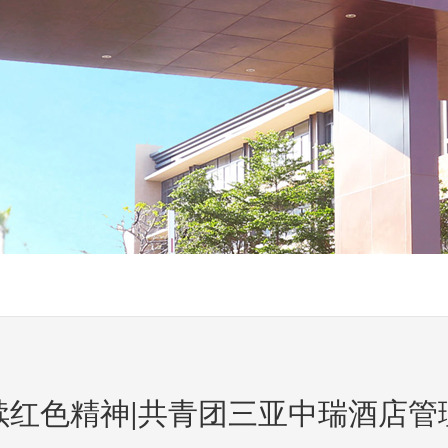
续红色精神|共青团三亚中瑞酒店管