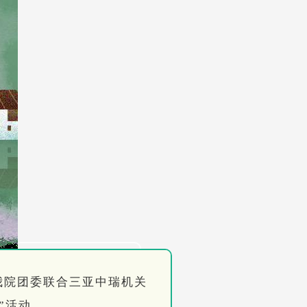
我院团委联合三亚中瑞机关
”活动。