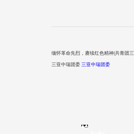
缅怀革命先烈，赓续红色精神|共青团三
三亚中瑞团委
三亚中瑞团委