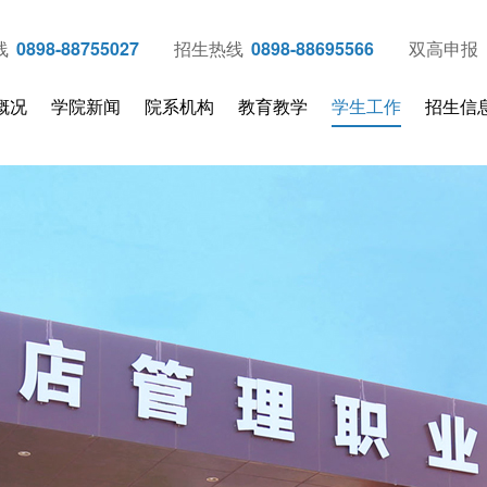
线
0898-88755027
招生热线
0898-88695566
双高申报
概况
学院新闻
院系机构
教育教学
学生工作
招生信