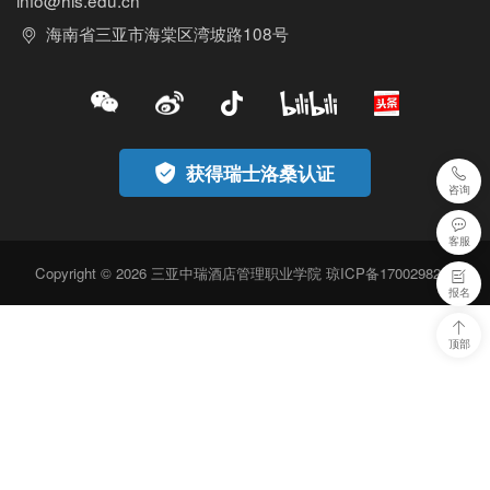
info@his.edu.cn
海南省三亚市海棠区湾坡路108号
获得瑞士洛桑认证
咨询
客服
Copyright © 2026 三亚中瑞酒店管理职业学院
琼ICP备17002982号
报名
顶部