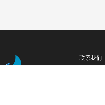
联系我们
0898-88
0898-88
info@his.e
海南省三亚