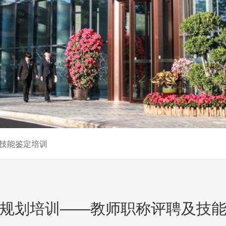
技能鉴定培训
规划培训——教师职称评聘及技