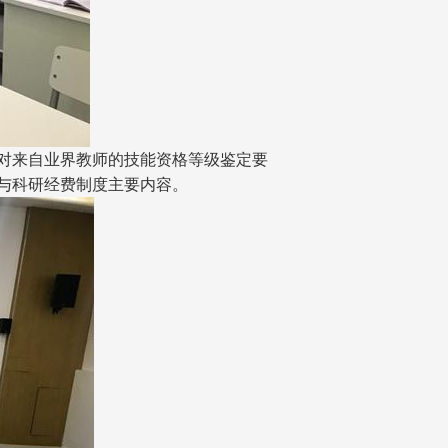
对来自业界教师的技能资格等级鉴定要
与科研经费制度主要内容。